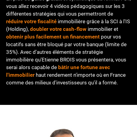
vous allez recevoir 4 vidéos pédagogiques sur les 3
différentes stratégies qui vous permettront de
réduire votre fiscalité
immobilière grâce à la SCI à l'IS
(Holding),
doubler votre cash-flow
immobilier et
obtenir plus facilement un financement
pour vos
locatifs sans être bloqué par votre banque (limite de
35%). Avec d'autres éléments de stratégie
immobilière qu'Etienne BROIS vous présentera, vous
serai alors capable de
bâtir une fortune avec
l'immobilier
haut rendement n'importe où en France
comme des milieux d'investisseurs qu'il a formé.