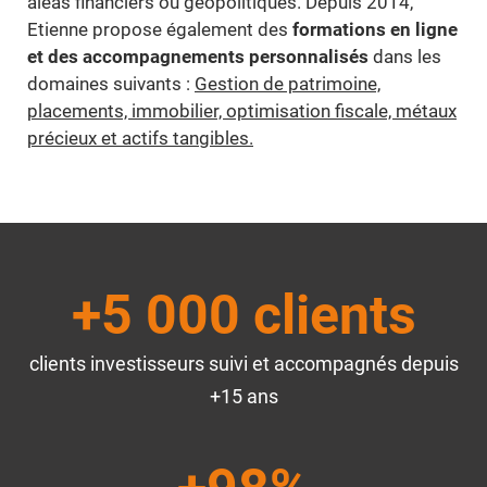
aléas financiers ou géopolitiques. Depuis 2014,
Etienne propose également des
formations en ligne
et des accompagnements personnalisés
dans les
domaines suivants :
Gestion de patrimoine,
placements, immobilier, optimisation fiscale, métaux
précieux et actifs tangibles.
+5 000 clients
clients investisseurs suivi et accompagnés depuis
+15 ans