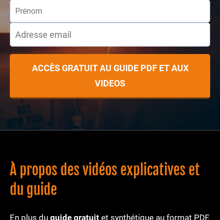
ACCÈS GRATUIT AU GUIDE PDF ET AUX
VIDEOS
À propos des vidéos explicatives et
du guide
En plus du
guide gratuit
et synthétique au format PDF,