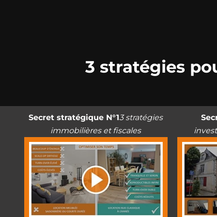
3 stratégies p
Secret stratégique N°1
3 stratégies
Sec
immobilières et fiscales
invest