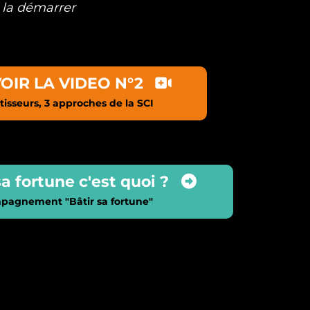
 la démarrer
VOIR LA VIDEO N°2
stisseurs, 3 approches de la SCI
sa fortune c'est quoi ?
pagnement "Bâtir sa fortune"