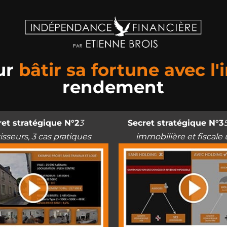
our
bâtir sa fortune avec l
rendement
ret stratégique N°2
3
Secret stratégique N°3
isseurs, 3 cas pratiques
immobilière et fiscale